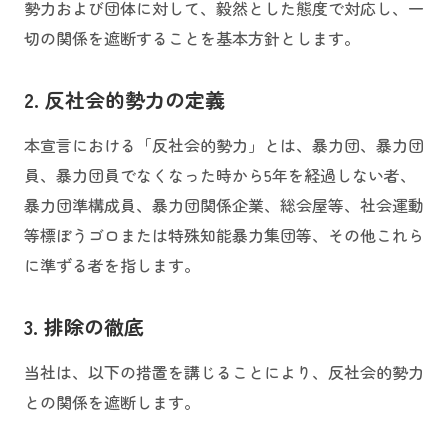
勢力および団体に対して、毅然とした態度で対応し、一
切の関係を遮断することを基本方針とします。
2. 反社会的勢力の定義
本宣言における「反社会的勢力」とは、暴力団、暴力団
員、暴力団員でなくなった時から5年を経過しない者、
暴力団準構成員、暴力団関係企業、総会屋等、社会運動
等標ぼうゴロまたは特殊知能暴力集団等、その他これら
に準ずる者を指します。
3. 排除の徹底
当社は、以下の措置を講じることにより、反社会的勢力
との関係を遮断します。