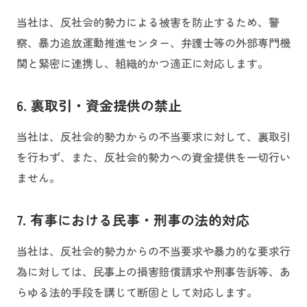
当社は、反社会的勢力による被害を防止するため、警
察、暴力追放運動推進センター、弁護士等の外部専門機
関と緊密に連携し、組織的かつ適正に対応します。
6. 裏取引・資金提供の禁止
当社は、反社会的勢力からの不当要求に対して、裏取引
を行わず、また、反社会的勢力への資金提供を一切行い
ません。
7. 有事における民事・刑事の法的対応
当社は、反社会的勢力からの不当要求や暴力的な要求行
為に対しては、民事上の損害賠償請求や刑事告訴等、あ
らゆる法的手段を講じて断固として対応します。